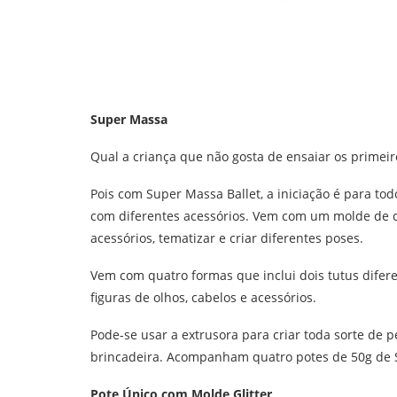
Super Massa
Qual a criança que não gosta de ensaiar os primeir
Pois com Super Massa Ballet, a iniciação é para tod
com diferentes acessórios. Vem com um molde de c
acessórios, tematizar e criar diferentes poses.
Vem com quatro formas que inclui dois tutus dife
figuras de olhos, cabelos e acessórios.
Pode-se usar a extrusora para criar toda sorte de 
brincadeira. Acompanham quatro potes de 50g de 
Pote Único com Molde Glitter