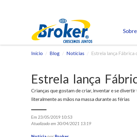
Sobre
Início
Blog
Notícias
Estrela lança Fábrica 
Estrela lança Fábri
Crianças que gostam de criar, inventar e se diverti
literalmente as mãos na massa durante as férias
Em 23/05/2019 10:53
Atualizado em 30/04/2021 13:19
Notícia
por
Broker