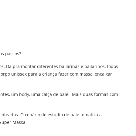
os passos?
os. Dá pra montar diferentes bailarinas e bailarinos, todos
orpo unissex para a criança fazer com massa, encaixar
rentes, um body, uma calça de balé. Mais duas formas com
penteados. O cenário de estúdio de balé tematiza a
Super Massa.