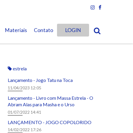
Materiais
Contato
LOGIN
estrela
Lançamento - Jogo Tatu na Toca
11/04/2023 12:05
Lançamento - Livro com Massa Estrela - O
Abram Alas para Masha e o Urso
01/07/2022 14:41
LANÇAMENTO - JOGO COPOLORIDO
14/02/2022 17:26