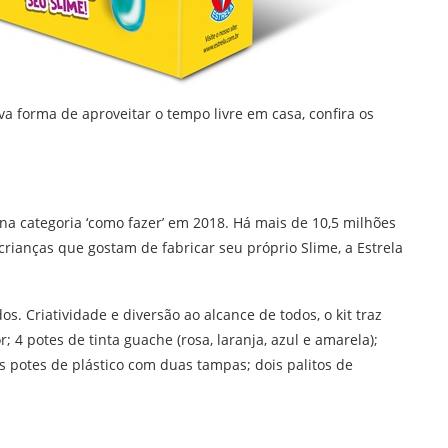
va forma de aproveitar o tempo livre em casa, confira os
na categoria ‘como fazer’ em 2018. Há mais de 10,5 milhões
e crianças que gostam de fabricar seu próprio Slime, a Estrela
. Criatividade e diversão ao alcance de todos, o kit traz
; 4 potes de tinta guache (rosa, laranja, azul e amarela);
ois potes de plástico com duas tampas; dois palitos de