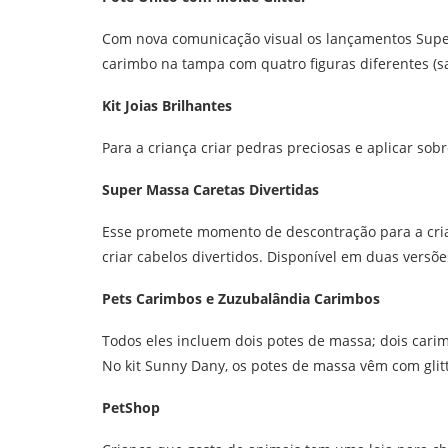
Com nova comunicação visual os lançamentos Supe
carimbo na tampa com quatro figuras diferentes (sapo
Kit Joias Brilhantes
Para a criança criar pedras preciosas e aplicar sob
Super Massa Caretas Divertidas
Esse promete momento de descontração para a cria
criar cabelos divertidos. Disponível em duas versõ
Pets Carimbos e Zuzubalândia Carimbos
Todos eles incluem dois potes de massa; dois car
No kit Sunny Dany, os potes de massa vêm com glitt
PetShop