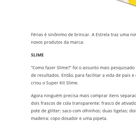
Férias é sinônimo de brincar. A Estrela traz uma no
novos produtos da marca:
SLIME
“Como fazer Slime?” foi o assunto mais pesquisado 
de resultados. Então, para facilitar a vida de pais 
criou o Super Kit Slime.
Agora ninguém precisa mais comprar itens separados
dois frascos de cola transparente; frasco de ativador
pote de glitter; saco com olhinhos; duas tigelas; d
madeira; copo dosador e uma pipeta.