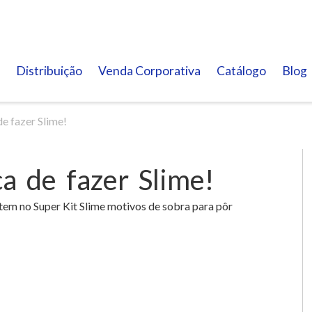
Distribuição
Venda Corporativa
Catálogo
Blog
de fazer Slime!
ca de fazer Slime!
r tem no Super Kit Slime motivos de sobra para pôr