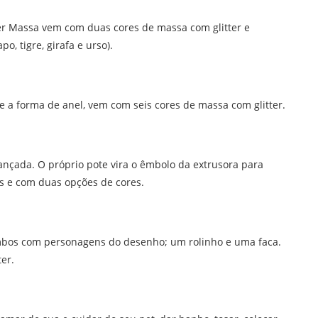
r Massa vem com duas cores de massa com glitter e
, tigre, girafa e urso).
re a forma de anel, vem com seis cores de massa com glitter.
nçada. O próprio pote vira o êmbolo da extrusora para
es e com duas opções de cores.
imbos com personagens do desenho; um rolinho e uma faca.
er.