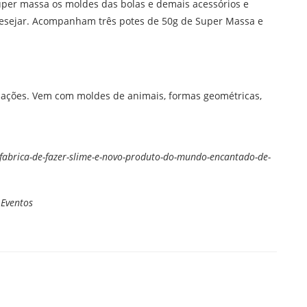
uper massa os moldes das bolas e demais acessórios e
desejar. Acompanham três potes de 50g de Super Massa e
criações. Vem com moldes de animais, formas geométricas,
-fabrica-de-fazer-slime-e-novo-produto-do-mundo-encantado-de-
 Eventos