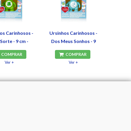
os Carinhosos -
Ursinhos Carinhosos -
Sorte - 9 cm -
Dos Meus Sonhos - 9
Estrela
cm - Estrela
COMPRAR
COMPRAR
Ver +
Ver +