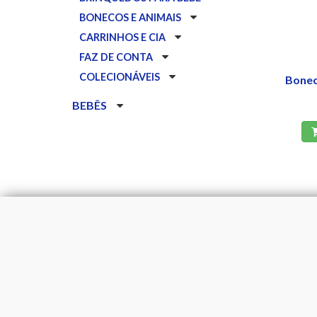
BONECOS E ANIMAIS
CARRINHOS E CIA
FAZ DE CONTA
COLECIONÁVEIS
Bonec
BEBÊS