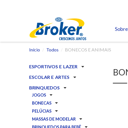
Sobre
Início
Todos
BONECOS E ANIMAIS
ESPORTIVOS E LAZER
BO
ESCOLAR E ARTES
BRINQUEDOS
JOGOS
BONECAS
PELÚCIAS
MASSAS DE MODELAR
BRINQUEDOS PARA BEBÊ