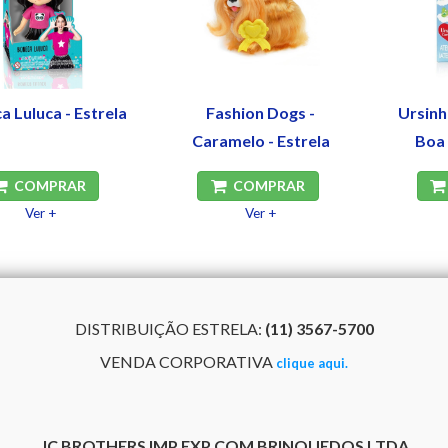
a Luluca - Estrela
Fashion Dogs -
Ursinh
Caramelo - Estrela
Boa 
COMPRAR
COMPRAR
Ver +
Ver +
DISTRIBUIÇÃO ESTRELA:
(11) 3567-5700
VENDA CORPORATIVA
clique aqui.
JC BROTHERS IMP EXP COM BRINQUEDOS LTDA