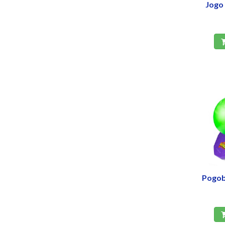
Jogo 
Pogob