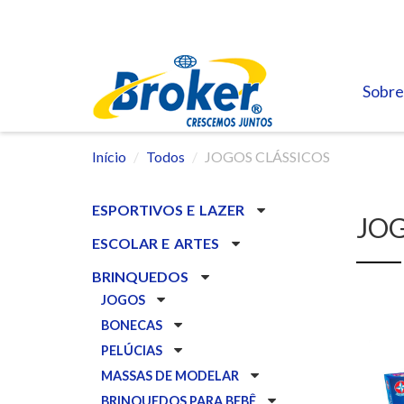
Sobre
Início
Todos
JOGOS CLÁSSICOS
ESPORTIVOS E LAZER
JOG
ESCOLAR E ARTES
BRINQUEDOS
JOGOS
BONECAS
PELÚCIAS
MASSAS DE MODELAR
BRINQUEDOS PARA BEBÊ