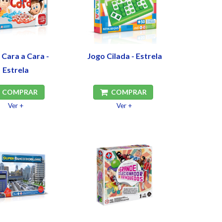
 Cara a Cara -
Jogo Cilada - Estrela
Estrela
COMPRAR
COMPRAR
Ver +
Ver +