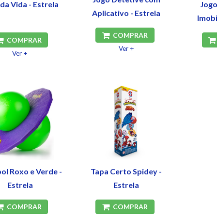
da Vida - Estrela
Jogo
Aplicativo - Estrela
Imobi
COMPRAR
COMPRAR
Ver +
Ver +
ol Roxo e Verde -
Tapa Certo Spidey -
Estrela
Estrela
COMPRAR
COMPRAR