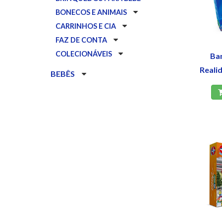
BONECOS E ANIMAIS
CARRINHOS E CIA
FAZ DE CONTA
COLECIONÁVEIS
Ban
Reali
BEBÊS