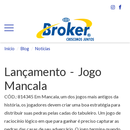
Início
Blog
Notícias
Lançamento - Jogo
Mancala
CÓD.: 814345 Em Mancala, um dos jogos mais antigos da
história, os jogadores devem criar uma boa estratégia para
distribuir suas pedras pelas cadas do tabuleiro. Um jogo de
raciocínio lógico em que para ganhar é preciso capturar as
pedras das casas de seu adversário. O jogo termina quando