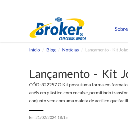
Sobre
Início
Blog
Notícias
Lançamento - Kit Joia
Lançamento - Kit J
CÓD.:822257 O Kit possui uma forma em formato d
anéis em plástico com encaixe, permitindo transf
conjunto vem com uma maleta de acrílico que facili
Em 21/02/2024 18:15