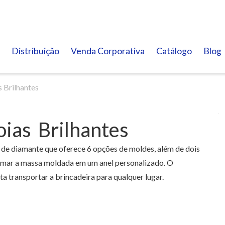
Distribuição
Venda Corporativa
Catálogo
Blog
s Brilhantes
oias Brilhantes
e diamante que oferece 6 opções de moldes, além de dois
ormar a massa moldada em um anel personalizado. O
ta transportar a brincadeira para qualquer lugar.