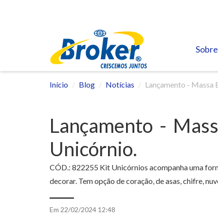
Sobre
Início
Blog
Notícias
Lançamento - Massa Es
Lançamento - Massa
Unicórnio.
CÓD.: 822255 Kit Unicórnios acompanha uma forma
decorar. Tem opção de coração, de asas, chifre, n
Em 22/02/2024 12:48