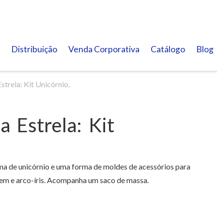
Distribuição
Venda Corporativa
Catálogo
Blog
trela: Kit Unicórnio.
 Estrela: Kit
 de unicórnio e uma forma de moldes de acessórios para
uvem e arco-íris. Acompanha um saco de massa.