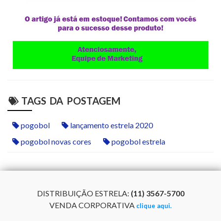
TAGS DA POSTAGEM
pogobol
lançamento estrela 2020
pogobol novas cores
pogobol estrela
DISTRIBUIÇÃO ESTRELA:
(11) 3567-5700
VENDA CORPORATIVA
clique aqui.