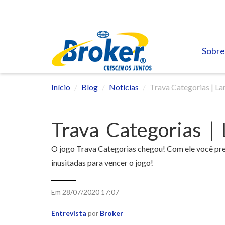
Sobre
Início
Blog
Notícias
Trava Categorias | L
Trava Categorias |
O jogo Trava Categorias chegou! Com ele você prec
inusitadas para vencer o jogo!
Em 28/07/2020 17:07
Entrevista
por
Broker