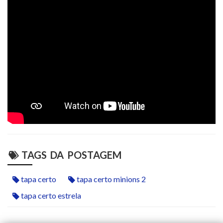
TAGS DA POSTAGEM
tapa certo
tapa certo minions 2
tapa certo estrela