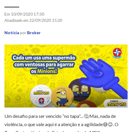
Em 10/09/2020 17:30
Atualizado em 22/09/2020 15:20
Notícia
por
Broker
Um desafio para ser vencido “no tapa”... 🤔 Mas, nada de
violência, o que vale aqui é a atenção e a agilidade😅😉. O