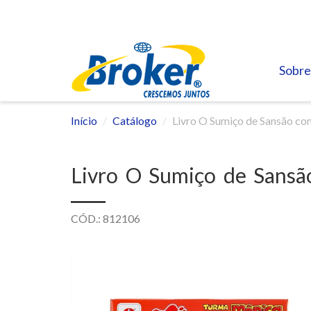
Sobre
Início
Catálogo
Livro O Sumiço de Sansão com
Livro O Sumiço de Sansão
CÓD.: 812106