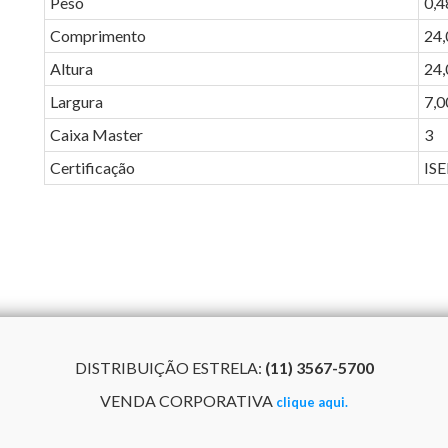
Peso
0,4
Comprimento
24,
Altura
24,
Largura
7,0
Caixa Master
3
Certificação
IS
DISTRIBUIÇÃO ESTRELA:
(11) 3567-5700
VENDA CORPORATIVA
clique aqui.