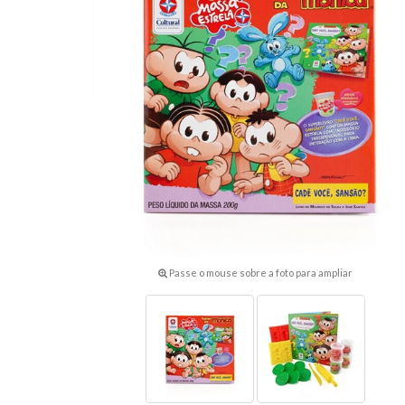
Passe o mouse sobre a foto para ampliar