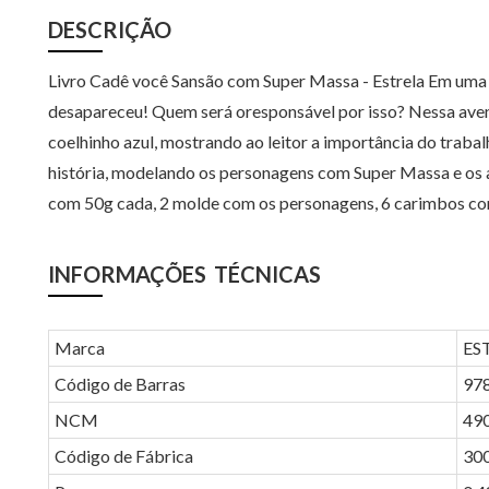
DESCRIÇÃO
Livro Cadê você Sansão com Super Massa - Estrela Em uma 
desapareceu! Quem será oresponsável por isso? Nessa avent
coelhinho azul, mostrando ao leitor a importância do traba
história, modelando os personagens com Super Massa e os
com 50g cada, 2 molde com os personagens, 6 carimbos com
INFORMAÇÕES TÉCNICAS
Marca
EST
Código de Barras
97
NCM
49
Código de Fábrica
30