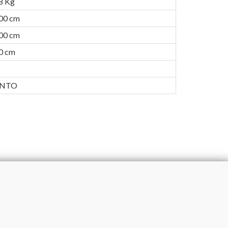
8 Kg
00 cm
00 cm
0 cm
ENTO