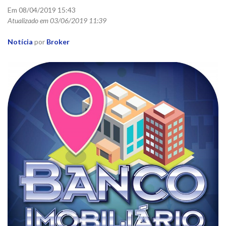
Em 08/04/2019 15:43
Atualizado em 03/06/2019 11:39
Notícia
por
Broker