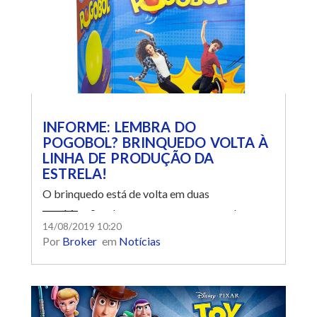
INFORME: LEMBRA DO
POGOBOL? BRINQUEDO VOLTA À
LINHA DE PRODUÇÃO DA
ESTRELA!
O brinquedo está de volta em duas
combinações de cores: roxo com amarelo e
14/08/2019 10:20
preto com laranja.
Por
Broker
em
Notícias