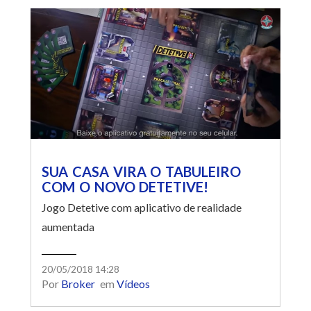
SUA CASA VIRA O TABULEIRO
COM O NOVO DETETIVE!
Jogo Detetive com aplicativo de realidade
aumentada
20/05/2018 14:28
Por
Broker
em
Vídeos