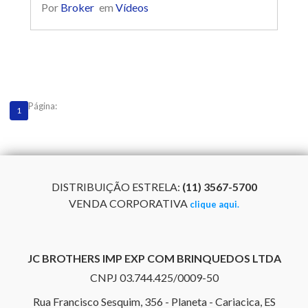
Por
Broker
em
Vídeos
Página:
1
DISTRIBUIÇÃO ESTRELA:
(11) 3567-5700
VENDA CORPORATIVA
clique aqui.
JC BROTHERS IMP EXP COM BRINQUEDOS LTDA
CNPJ 03.744.425/0009-50
Rua Francisco Sesquim, 356 - Planeta - Cariacica
, ES