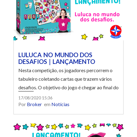
LULUCA NO MUNDO DOS
DESAFIOS | LANÇAMENTO
Nesta competição, os jogadores percorrem o
tabuleiro coletando cartas que trazem vários
desafios. O objetivo do jogo é chegar ao final do
tabuleiro antes que os outros competidores.
17/08/2020 15:36
Por
Broker
em
Notícias