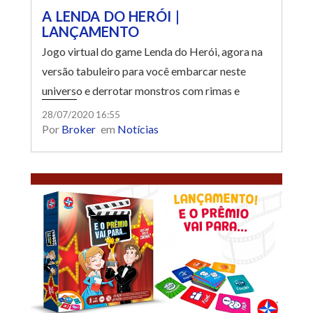
A LENDA DO HERÓI |
LANÇAMENTO
Jogo virtual do game Lenda do Herói, agora na
versão tabuleiro para você embarcar neste
universo e derrotar monstros com rimas e
músicas!
28/07/2020 16:55
Por
Broker
em
Notícias