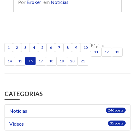
Por
Broker
em
Notícias
Página:
1
2
3
4
5
6
7
8
9
10
11
12
13
16
14
15
17
18
19
20
21
CATEGORIAS
Notícias
246 posts
Vídeos
35 posts